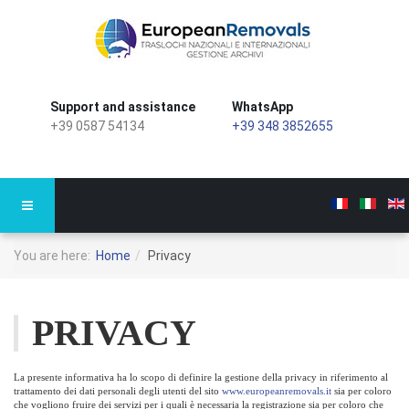
Support and assistance
WhatsApp
+39 0587 54134
+39 348 3852655
You are here:
Home
Privacy
PRIVACY
La presente informativa ha lo scopo di definire la gestione della privacy in riferimento al
trattamento dei dati personali degli utenti del sito
www.europeanremovals.it
sia per coloro
che vogliono fruire dei servizi per i quali è necessaria la registrazione sia per coloro che