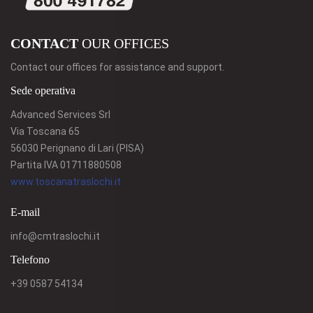
CONTACT
OUR OFFICES
Contact our offices for assistance and support.
Sede operativa
Advanced Services Srl
Via Toscana 65
56030 Perignano di Lari (PISA)
Partita IVA 01711880508
www.toscanatraslochi.it
E-mail
info@cmtraslochi.it
Telefono
+39 0587 54134